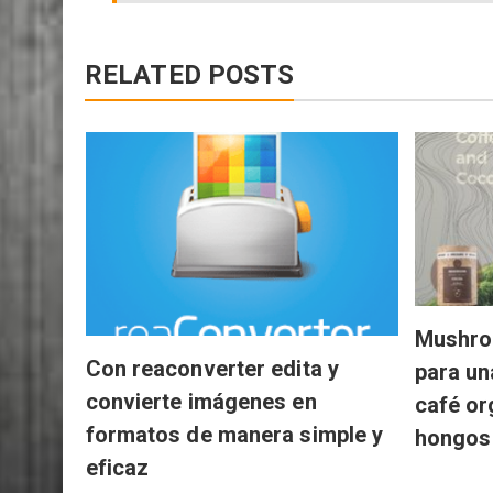
RELATED POSTS
Mushro
Con reaconverter edita y
para un
convierte imágenes en
café or
formatos de manera simple y
hongos