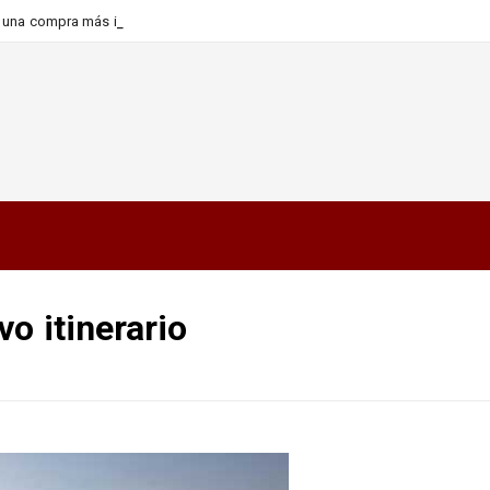
ra una compra más informada y
o itinerario