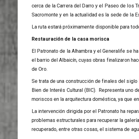
halla en el Albayzín Bajo, próxima al Maristán y 
cerca de la Carrera del Darro y el Paseo de los T
Sacromonte y en la actualidad es la sede de la 
La ruta estará próximamente disponible para todo
Restauración de la casa morisca
El Patronato de la Alhambra y el Generalife se ha
el barrio del Albaicín, cuyas obras finalizaron h
de Oro.
Se trata de una construcción de finales del sig
Bien de Interés Cultural (BIC).
Representa uno de
moriscos en la arquitectura doméstica, ya que en e
La intervención dirigida por el Patronato ha repar
problemas estructurales para recuperar la galería 