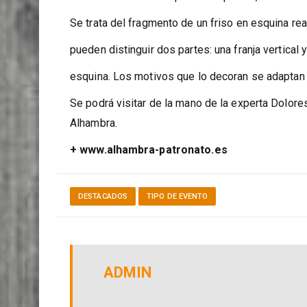
ciudad se han ido repartiendo para su estudio y
diversos elementos que la componían, sobre tod
Se trata del fragmento de un friso en esquina rea
pueden distinguir dos partes: una franja vertical 
esquina. Los motivos que lo decoran se adaptan 
Se podrá visitar de la mano de la experta Dolor
Alhambra.
+ www.alhambra-patronato.es
DESTACADOS
TIPO DE EVENTO
ADMIN