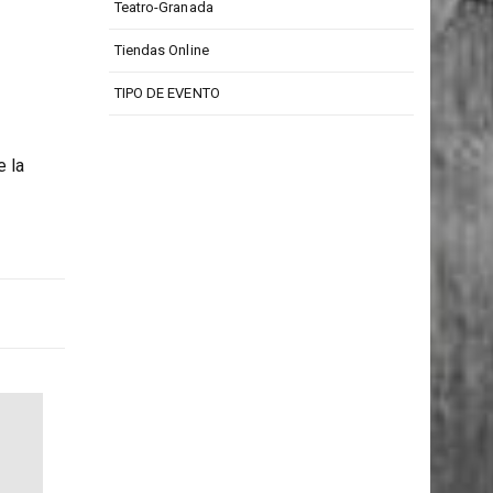
ambra
Teatro Isabel La Católica
Teatro-Granada
Tiendas Online
TIPO DE EVENTO
e la