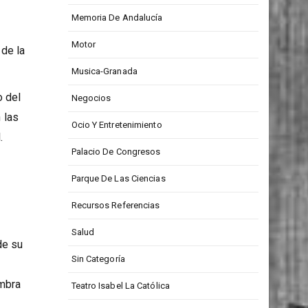
 el
Medios De Comunicación
Memoria De Andalucía
Motor
de la
Musica-Granada
o del
Negocios
 las
Ocio Y Entretenimiento
.
Palacio De Congresos
Parque De Las Ciencias
Recursos Referencias
Salud
de su
Sin Categoría