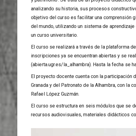
analizando su historia, sus procesos constructiv
objetivo del curso es facilitar una comprensión g
del mundo, utilizando un sistema de aprendizaje d
un curso universitario.
El curso se realizará a través de la plataforma d
inscripciones ya se encuentran abiertas y se rea
(abierta.ugr.es/la_alhambra). Hasta la fecha se 
El proyecto docente cuenta con la participación 
Granada y del Patronato de la Alhambra, con la c
Rafael López Guzmán.
El curso se estructura en seis módulos que se de
recursos audiovisuales, materiales didácticos co