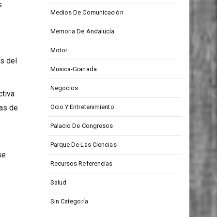
s
Medios De Comunicación
Memoria De Andalucía
Motor
s del
Musica-Granada
Negocios
ctiva
ras de
Ocio Y Entretenimiento
Palacio De Congresos
Parque De Las Ciencias
se
Recursos Referencias
a
Salud
Sin Categoría