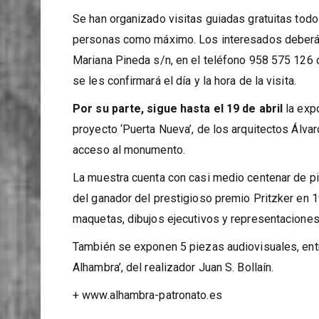
Se han organizado visitas guiadas gratuitas to
personas como máximo. Los interesados deberán r
Mariana Pineda s/n, en el teléfono 958 575 126
se les confirmará el día y la hora de la visita.
Por su parte, sigue hasta el 19 de abril
la exp
proyecto ‘Puerta Nueva’, de los arquitectos Álva
acceso al monumento.
La muestra cuenta con casi medio centenar de p
del ganador del prestigioso premio Pritzker en 
maquetas, dibujos ejecutivos y representaciones
También se exponen 5 piezas audiovisuales, entre
Alhambra’, del realizador Juan S. Bollaín.
+ www.alhambra-patronato.es