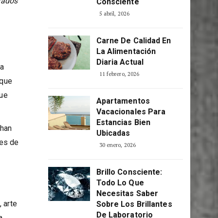
rados
Consciente
5 abril, 2026
Carne De Calidad En
La Alimentación
Diaria Actual
la
11 febrero, 2026
 que
que
Apartamentos
Vacacionales Para
Estancias Bien
 han
Ubicadas
ies de
30 enero, 2026
Brillo Consciente:
Todo Lo Que
Necesitas Saber
 arte
Sobre Los Brillantes
De Laboratorio
a,