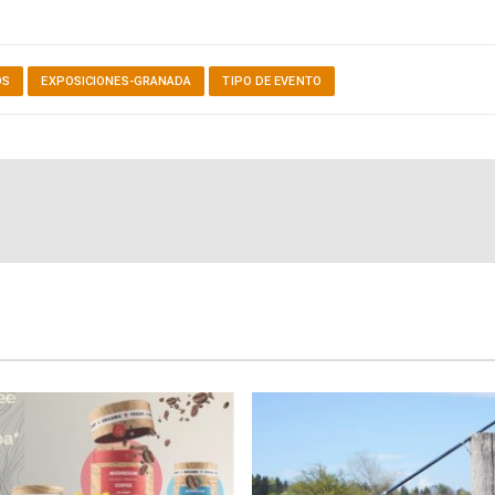
OS
EXPOSICIONES-GRANADA
TIPO DE EVENTO