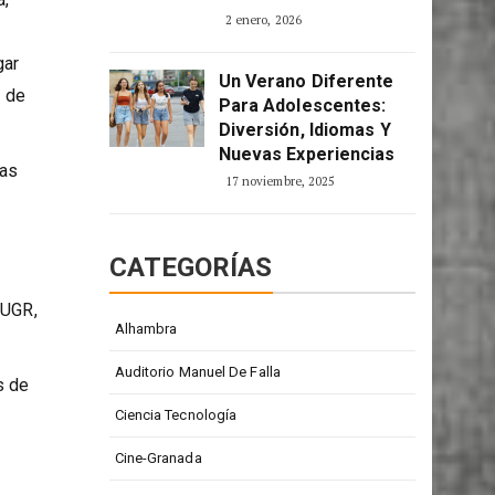
2 enero, 2026
gar
Un Verano Diferente
o de
Para Adolescentes:
Diversión, Idiomas Y
Nuevas Experiencias
Las
17 noviembre, 2025
CATEGORÍAS
 UGR,
Alhambra
Auditorio Manuel De Falla
s de
Ciencia Tecnología
Cine-Granada