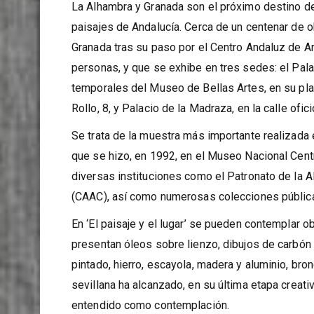
La Alhambra y Granada son el próximo destino del
paisajes de Andalucía. Cerca de un centenar de ob
Granada tras su paso por el Centro Andaluz de A
personas, y que se exhibe en tres sedes: el Palac
temporales del Museo de Bellas Artes, en su plan
Rollo, 8, y Palacio de la Madraza, en la calle ofic
Se trata de la muestra más importante realizada 
que se hizo, en 1992, en el Museo Nacional Cent
diversas instituciones como el Patronato de la 
(CAAC), así como numerosas colecciones públicas 
En ‘El paisaje y el lugar’ se pueden contemplar 
presentan óleos sobre lienzo, dibujos de carbón 
pintado, hierro, escayola, madera y aluminio, bro
sevillana ha alcanzado, en su última etapa creati
entendido como contemplación.