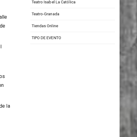
Teatro Isabel La Católica
Teatro-Granada
alle
nde
Tiendas Online
TIPO DE EVENTO
l
dos
on
de la