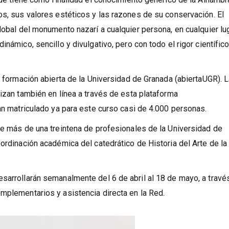
os, sus valores estéticos y las razones de su conservación. El
lobal del monumento nazarí a cualquier persona, en cualquier lu
inámico, sencillo y divulgativo, pero con todo el rigor científic
e formación abierta de la Universidad de Granada (abiertaUGR). 
lizan también en línea a través de esta plataforma
han matriculado ya para este curso casi de 4.000 personas.
de más de una treintena de profesionales de la Universidad de
oordinación académica del catedrático de Historia del Arte de la
sarrollarán semanalmente del 6 de abril al 18 de mayo, a travé
mplementarios y asistencia directa en la Red.