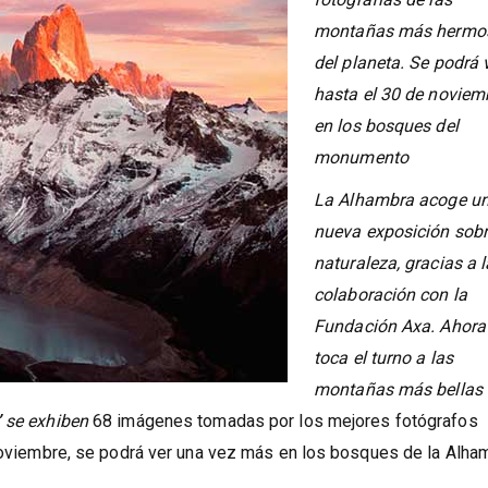
Una exposición reúne
fotografías de las
montañas más hermo
del planeta. Se podrá 
hasta el 30 de noviem
en los bosques del
monumento
La Alhambra acoge u
nueva exposición sob
naturaleza, gracias a l
colaboración con la
Fundación Axa. Ahora 
toca el turno a las
montañas más bellas 
’
se exhiben
68 imágenes tomadas por los mejores fotógrafos