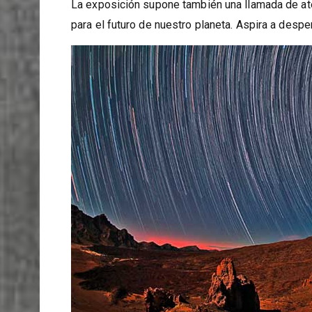
naturalistas. La muestra, abierta hasta el 30 de
La exposición supone también una llamada de ate
para el futuro de nuestro planeta. Aspira a despe