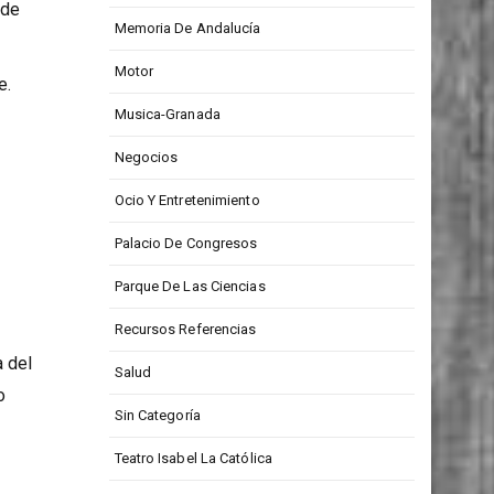
Medios De Comunicación
 de
Memoria De Andalucía
Motor
e.
Musica-Granada
Negocios
Ocio Y Entretenimiento
Palacio De Congresos
Parque De Las Ciencias
Recursos Referencias
 del
Salud
o
Sin Categoría