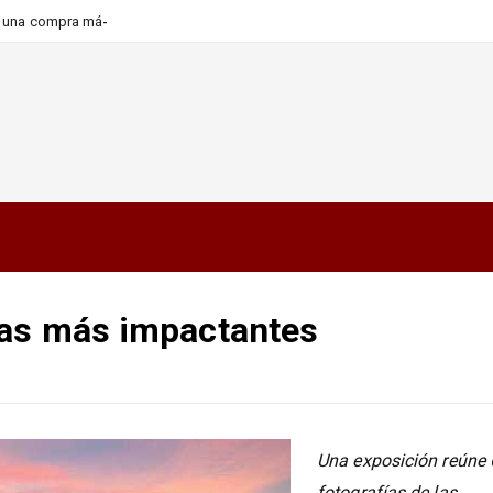
ra una compra más informada y
ñas más impactantes