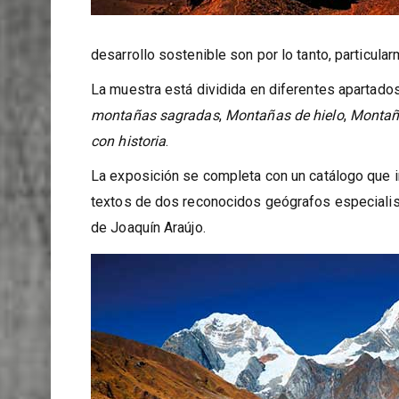
desarrollo sostenible son por lo tanto, particul
La muestra está dividida en diferentes apartado
montañas sagradas
,
Montañas de hielo
,
Montañ
con historia
.
La exposición se completa con un catálogo que i
textos de dos reconocidos geógrafos especialist
de Joaquín Araújo.