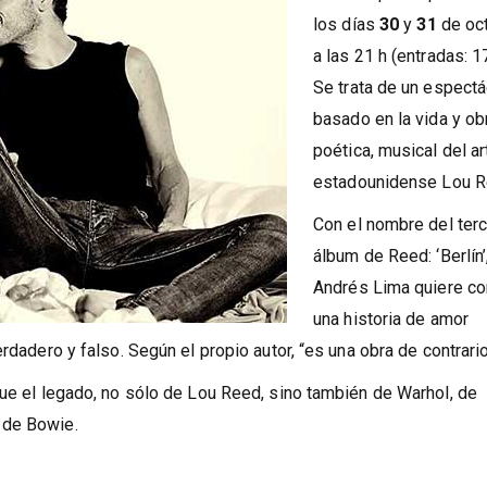
los días
30
y
31
de oc
a las 21 h (entradas: 17
Se trata de un espectá
basado en la vida y ob
poética, musical del ar
estadounidense Lou R
Con el nombre del terc
álbum de Reed: ‘Berlín’
Andrés Lima quiere co
una historia de amor
rdadero y falso. Según el propio autor, “es una obra de contrari
que el legado, no sólo de Lou Reed, sino también de Warhol, de
 de Bowie.