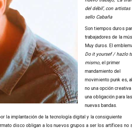
del débil’, con artistas
sello Cabaña
Son tiempos duros par
trabajadores de la mús
Muy duros. El emblem
Do it yoursef / hazlo t
mismo
, el primer
mandamiento del
movimiento punk es, a
no una opción creativa
una obligación para la
nuevas bandas.
por la implantación de la tecnología digital y la consiguiente
mato disco obligan a los nuevos grupos a ser los artífices no 