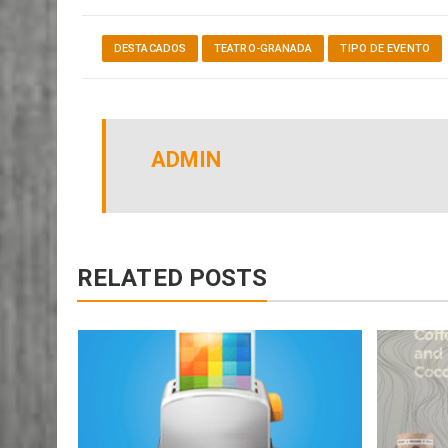
DESTACADOS
TEATRO-GRANADA
TIPO DE EVENTO
ADMIN
RELATED POSTS