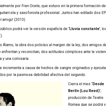
cialmente por Fran Ocete, que estuvo en la primera formación de
uitarrista y saxofonista profesional. Juntos han editado dos EP
l amigo’ (2013).
 público podrá ver la versión española de
‘Lluvia constante’
, lo
).
 Álamo, la obra dos policías al margen de la ley, dos amigos d
 enfrentan y reconcilian, dos actitudes cómplices ante la violen
 y una comisaría.
 se incrementa a causa de hechos de sangre originados y ejecut
dos por la pasmosa debilidad afectiva del segundo.
Cierra el mes
‘Desde
Berlín (Lou Reed)’
,
producción de Teatre
Romea que se podrá v