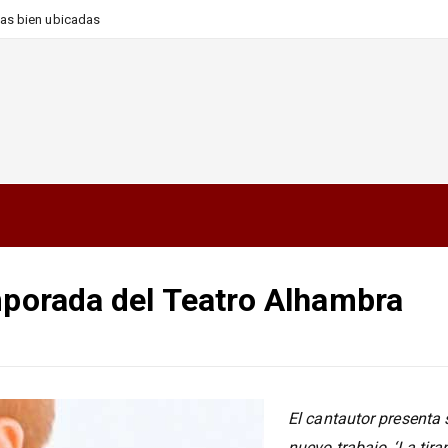
as bien ubicadas
mporada del Teatro Alhambra
El cantautor presenta 
nuevo trabajo, ‘La tira