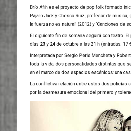
Brío Afín es el proyecto de pop folk formado ini
Pájaro Jack y Chesco Ruiz, profesor de música, g
la fuerza no es natural’ (2012) y ‘Canciones de so
El siguiente fin de semana seguirá con teatro. El
días
23
y
24
de octubre a las 21 h (entradas: 17 €
Interpretada por Sergio Peris Mencheta y Roberto
toda la vida, dos personalidades distintas que se
en el marco de dos espacios escénicos: una casa
La conflictiva relación entre estos dos policías
por la desmesura emocional del primero y tolera