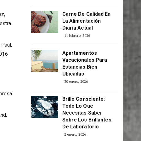
Carne De Calidad En
ez,
La Alimentación
estra
Diaria Actual
11 febrero, 2026
 Paul,
Apartamentos
2016
Vacacionales Para
Estancias Bien
Ubicadas
30 enero, 2026
lorosa
Brillo Consciente:
Todo Lo Que
Necesitas Saber
and,
Sobre Los Brillantes
De Laboratorio
2 enero, 2026