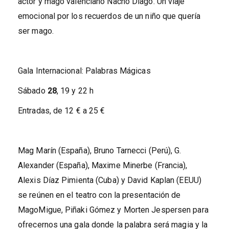
actor y mago valenciano Nacho Diago. Un viaje
emocional por los recuerdos de un niño que quería
ser mago.
Gala Internacional: Palabras Mágicas
Sábado
28
, 19 y 22 h
Entradas, de 12 € a 25 €
Mag Marín (España), Bruno Tarnecci (Perú), G.
Alexander (España), Maxime Minerbe (Francia),
Alexis Díaz Pimienta (Cuba) y David Kaplan (EEUU)
se reúnen en el teatro con la presentación de
MagoMigue, Piñaki Gómez y Morten Jespersen para
ofrecernos una gala donde la palabra será magia y la