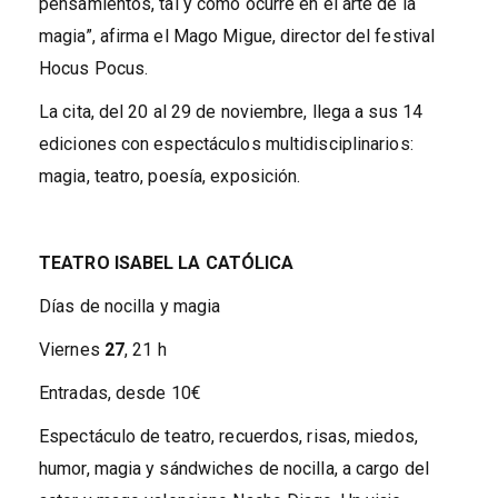
pensamientos, tal y como ocurre en el arte de la
magia”, afirma el Mago Migue, director del festival
Hocus Pocus.
La cita, del 20 al 29 de noviembre, llega a sus 14
ediciones con espectáculos multidisciplinarios:
magia, teatro, poesía, exposición.
TEATRO ISABEL LA CATÓLICA
Días de nocilla y magia
Viernes
27
, 21 h
Entradas, desde 10€
Espectáculo de teatro, recuerdos, risas, miedos,
humor, magia y sándwiches de nocilla, a cargo del