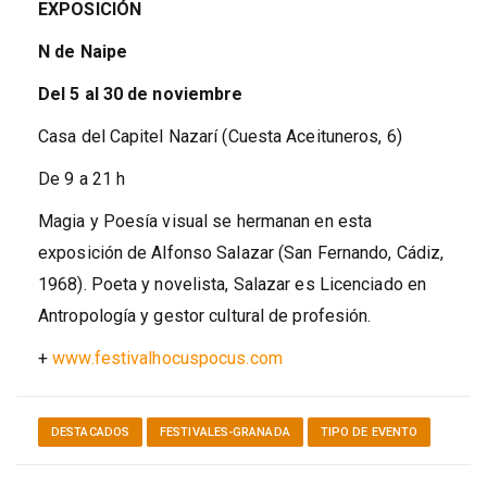
EXPOSICIÓN
N de Naipe
Del 5 al 30 de noviembre
Casa del Capitel Nazarí (Cuesta Aceituneros, 6)
De 9 a 21 h
Magia y Poesía visual se hermanan en esta
exposición de Alfonso Salazar (San Fernando, Cádiz,
1968). Poeta y novelista, Salazar es Licenciado en
Antropología y gestor cultural de profesión.
+
www.festivalhocuspocus.com
DESTACADOS
FESTIVALES-GRANADA
TIPO DE EVENTO