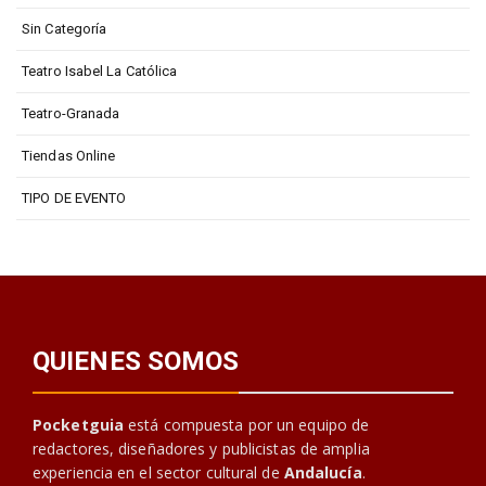
Sin Categoría
Teatro Isabel La Católica
Teatro-Granada
Tiendas Online
TIPO DE EVENTO
QUIENES SOMOS
Pocketguia
está compuesta por un equipo de
redactores, diseñadores y publicistas de amplia
experiencia en el sector cultural de
Andalucía
.