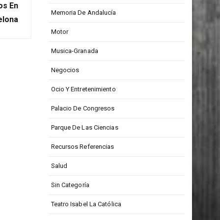
Medios De Comunicación
XT POST
os En
Memoria De Andalucía
elona
Motor
Musica-Granada
Negocios
Ocio Y Entretenimiento
Palacio De Congresos
Parque De Las Ciencias
Recursos Referencias
Salud
Sin Categoría