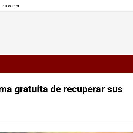
ra una compra más informada y
ma gratuita de recuperar sus