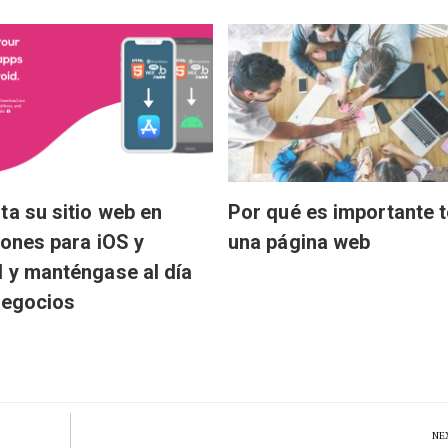
ta su sitio web en
Por qué es importante 
iones para iOS y
una página web
 y manténgase al día
negocios