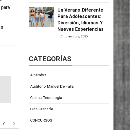
2 enero, 2026
en
 para
Un Verano Diferente
Para Adolescentes:
Diversión, Idiomas Y
os
Nuevas Experiencias
17 noviembre, 2025
CATEGORÍAS
Alhambra
Auditorio Manuel De Falla
Ciencia Tecnología
Cine-Granada