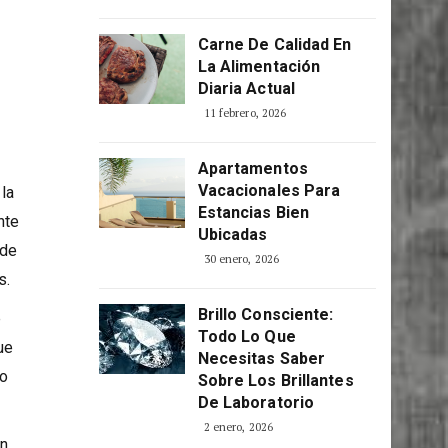
Consciente
 saber
5 abril, 2026
Carne De Calidad En
La Alimentación
Diaria Actual
11 febrero, 2026
Apartamentos
Vacacionales Para
la
Estancias Bien
nte
Ubicadas
 de
30 enero, 2026
s.
Brillo Consciente:
e
Todo Lo Que
ue
Necesitas Saber
jo
Sobre Los Brillantes
De Laboratorio