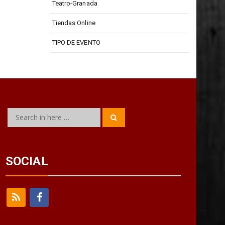
Teatro Isabel La Católica
Teatro-Granada
Tiendas Online
TIPO DE EVENTO
Search
Search
for:
SOCIAL