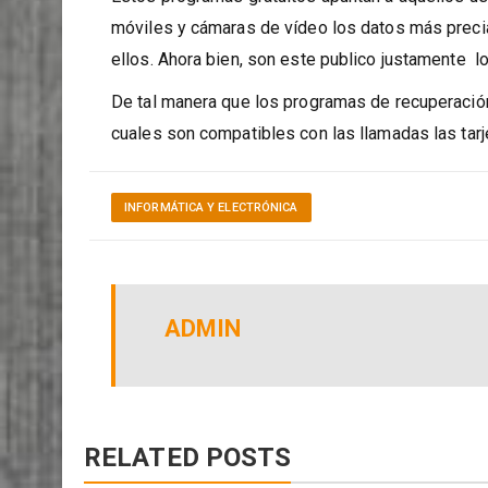
Estos programas gratuitos apuntan a aquellos u
móviles y cámaras de vídeo los datos más prec
ellos. Ahora bien, son este publico justamente l
De tal manera que los programas de recuperación
cuales son compatibles con las llamadas las ta
INFORMÁTICA Y ELECTRÓNICA
ADMIN