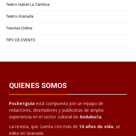
Teatro Isabel La Católica
Teatro-Granada
Tiendas Online
TIPO DE EVENTO
QUIENES SOMOS
Pocketguia
está compuesta por un equipo de
redactores, diseñadores y publicistas de amplia
experiencia en el sector cultural de
Andalucía
.
La revista, que cuenta con más de
10 años de vida
, se
edita en Granada.