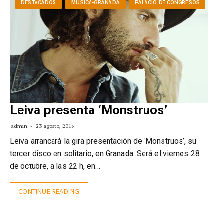
DESTACADOS
MUSICA-GRANADA
PALACIO DE CONGRESOS
Leiva presenta ‘Monstruos’
admin
23 agosto, 2016
Leiva arrancará la gira presentación de ‘Monstruos’, su
tercer disco en solitario, en Granada. Será el viernes 28
de octubre, a las 22 h, en…
CONTINUE READING