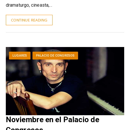
dramaturgo, cineasta,…
CONTINUE READING
LUGARES
PALACIO DE CONGRESOS
Noviembre en el Palacio de