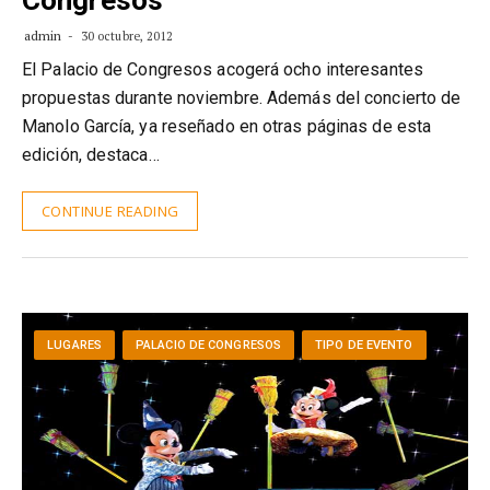
Congresos
admin
30 octubre, 2012
El Palacio de Congresos acogerá ocho interesantes
propuestas durante noviembre. Además del concierto de
Manolo García, ya reseñado en otras páginas de esta
edición, destaca…
CONTINUE READING
LUGARES
PALACIO DE CONGRESOS
TIPO DE EVENTO