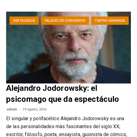
DESTACADOS
PALACIO DE CONGRESOS
TEATRO-GRANADA
Alejandro Jodorowsky: el
psicomago que da espectáculo
admin
19 agosto, 2016
El singular y polifacético Alejandro Jodorowsky es una
de las personalidades más fascinantes del siglo XX;
escritor, filósofo, poeta, ensayista, guionista de cómics,