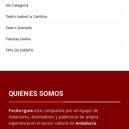
Sin Categoría
Teatro Isabel La Católica
Teatro-Granada
Tiendas Online
TIPO DE EVENTO
QUIENES SOMOS
Pocketguia
está compuesta por un equipo de
redactores, diseñadores y publicistas de amplia
experiencia en el sector cultural de
Andalucía
.