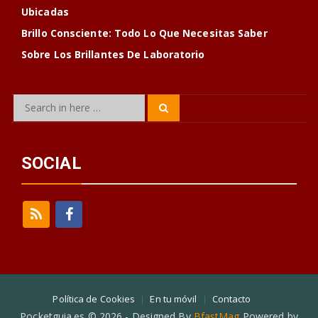
Ubicadas
Brillo Consciente: Todo Lo Que Necesitas Saber
Sobre Los Brillantes De Laboratorio
Search
Search
for:
SOCIAL
Política de Cookies
En tu móvil
Contacto
Pocketguia.es © 2026 - Designed By
BfastMag
Powered by