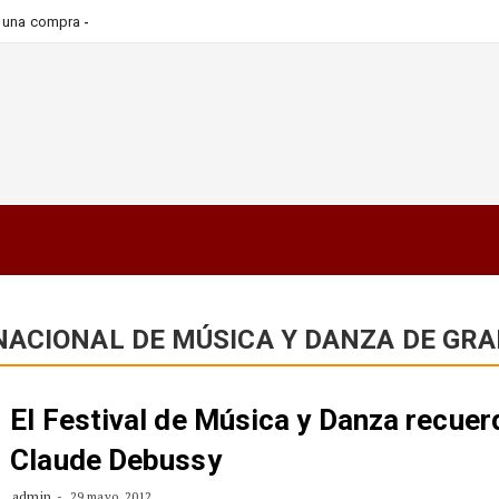
_
ra una compra más informada y
RNACIONAL DE MÚSICA Y DANZA DE GR
El Festival de Música y Danza recuer
Claude Debussy
admin
29 mayo, 2012