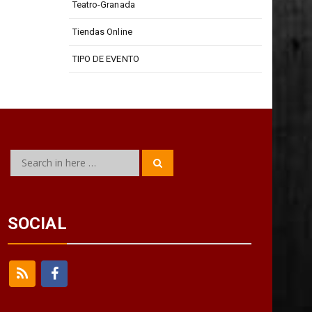
Teatro-Granada
Tiendas Online
TIPO DE EVENTO
Search
Search
for:
SOCIAL