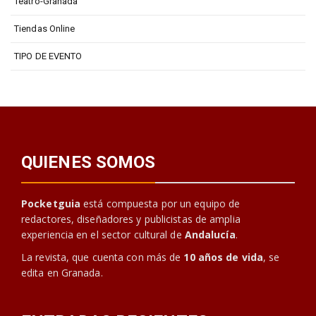
Teatro-Granada
Tiendas Online
TIPO DE EVENTO
QUIENES SOMOS
Pocketguia
está compuesta por un equipo de
redactores, diseñadores y publicistas de amplia
experiencia en el sector cultural de
Andalucía
.
La revista, que cuenta con más de
10 años de vida
, se
edita en Granada.