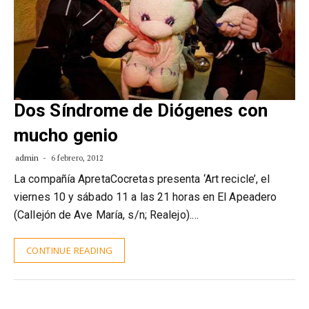
Dos Síndrome de Diógenes con
mucho genio
admin
6 febrero, 2012
La compañía ApretaCocretas presenta ‘Art recicle’, el
viernes 10 y sábado 11 a las 21 horas en El Apeadero
(Callejón de Ave María, s/n; Realejo).…
CONTINUE READING