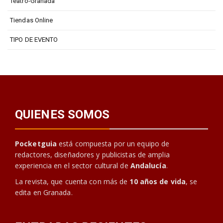
Teatro-Granada
Tiendas Online
TIPO DE EVENTO
QUIENES SOMOS
Pocketguia
está compuesta por un equipo de
redactores, diseñadores y publicistas de amplia
experiencia en el sector cultural de
Andalucía
.
La revista, que cuenta con más de
10 años de vida
, se
edita en Granada.