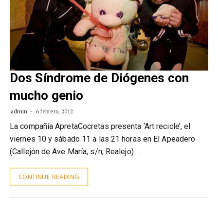
Dos Síndrome de Diógenes con
mucho genio
admin
6 febrero, 2012
La compañía ApretaCocretas presenta ‘Art recicle’, el
viernes 10 y sábado 11 a las 21 horas en El Apeadero
(Callejón de Ave María, s/n; Realejo).…
CONTINUE READING