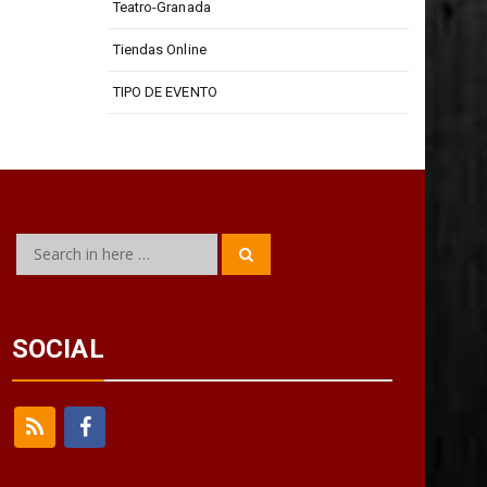
Teatro-Granada
Tiendas Online
TIPO DE EVENTO
Search
Search
for:
SOCIAL