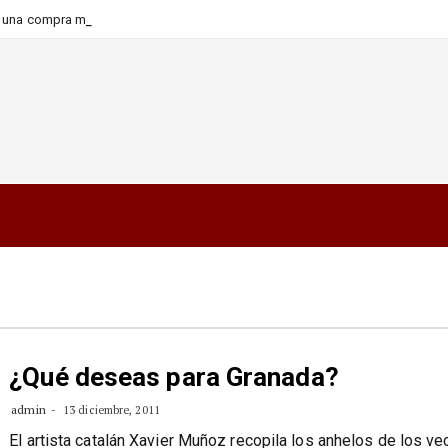
-
ara una compra más informada y
¿Qué deseas para Granada?
admin
13 diciembre, 2011
El artista catalán Xavier Muñoz recopila los anhelos de los ve