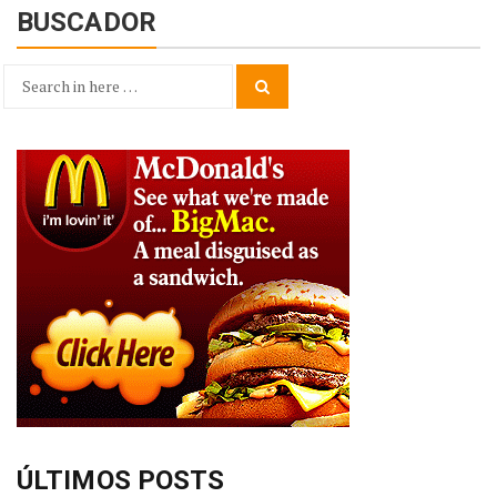
BUSCADOR
Search
Search
for:
ÚLTIMOS POSTS