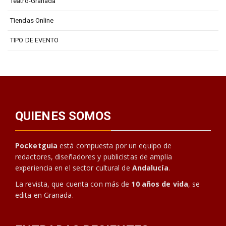
Teatro-Granada
Tiendas Online
TIPO DE EVENTO
QUIENES SOMOS
Pocketguia
está compuesta por un equipo de
redactores, diseñadores y publicistas de amplia
experiencia en el sector cultural de
Andalucía
.
La revista, que cuenta con más de
10 años de vida
, se
edita en Granada.