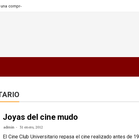
_
ara una compra más informada
TARIO
Joyas del cine mudo
admin
31 enero, 2012
El Cine Club Universitario repasa el cine realizado antes de 1