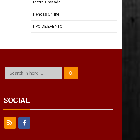
Teatro-Granada
Tiendas Online
TIPO DE EVENTO
Search
Search
for:
SOCIAL