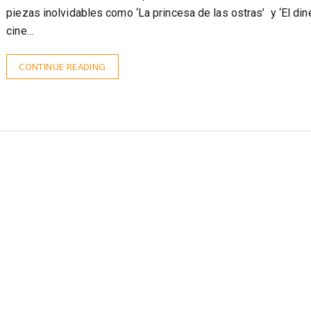
piezas inolvidables como ‘La princesa de las ostras’ y ‘El dine
cine…
CONTINUE READING