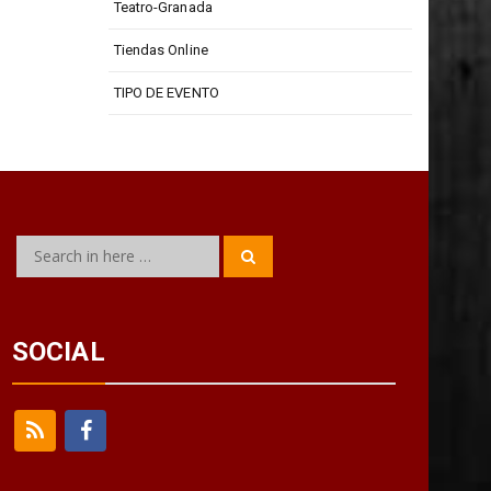
Teatro-Granada
Tiendas Online
TIPO DE EVENTO
Search
Search
for:
SOCIAL