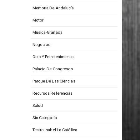
Memoria De Andalucía
Motor
Musica-Granada
Negocios
Ocio Y Entretenimiento
Palacio De Congresos
Parque De Las Ciencias
Recursos Referencias
Salud
Sin Categoría
Teatro Isabel La Católica