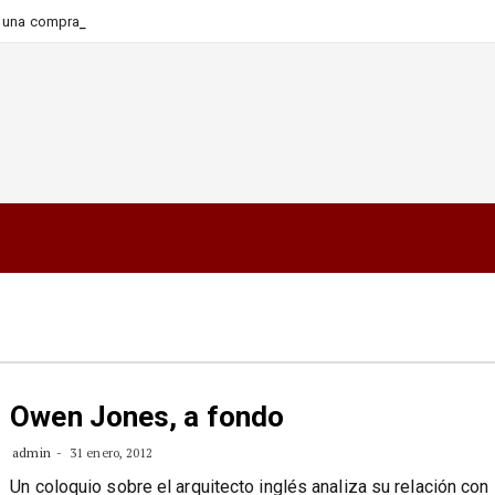
-
ara una compra más informada
Owen Jones, a fondo
admin
31 enero, 2012
Un coloquio sobre el arquitecto inglés analiza su relación con 