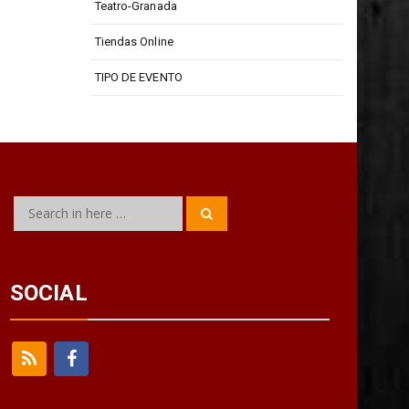
Teatro-Granada
Tiendas Online
TIPO DE EVENTO
Search
Search
for:
SOCIAL