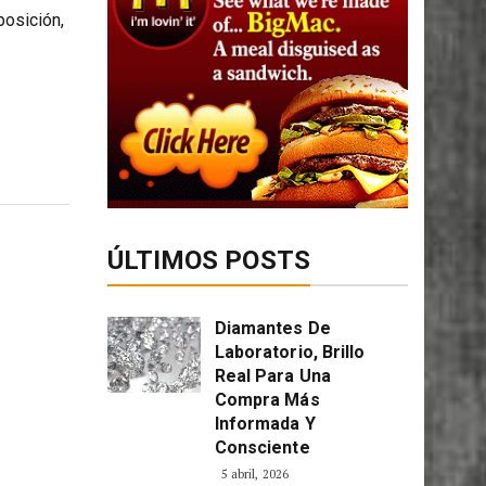
posición,
ÚLTIMOS POSTS
Diamantes De
Laboratorio, Brillo
Real Para Una
Compra Más
Informada Y
Consciente
5 abril, 2026