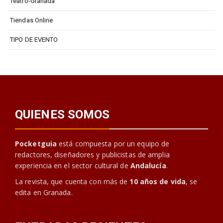
Teatro-Granada
Tiendas Online
TIPO DE EVENTO
QUIENES SOMOS
Pocketguia
está compuesta por un equipo de
redactores, diseñadores y publicistas de amplia
experiencia en el sector cultural de
Andalucía
.
La revista, que cuenta con más de
10 años de vida
, se
edita en Granada.