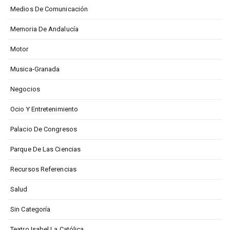
Medios De Comunicación
Memoria De Andalucía
Motor
Musica-Granada
Negocios
Ocio Y Entretenimiento
Palacio De Congresos
Parque De Las Ciencias
Recursos Referencias
Salud
Sin Categoría
Teatro Isabel La Católica