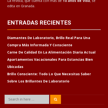
La revista, que cuenta con más de
10 años de vida
, se
edita en Granada.
ENTRADAS RECIENTES
Diamantes De Laboratorio, Brillo Real Para Una
Compra Más Informada Y Consciente
Carne De Calidad En La Alimentación Diaria Actual
Apartamentos Vacacionales Para Estancias Bien
Ubicadas
Brillo Consciente: Todo Lo Que Necesitas Saber
Sobre Los Brillantes De Laboratorio
Search
Search
for: