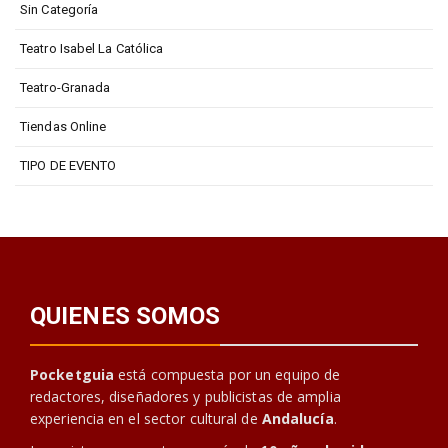
Sin Categoría
Teatro Isabel La Católica
Teatro-Granada
Tiendas Online
TIPO DE EVENTO
QUIENES SOMOS
Pocketguia
está compuesta por un equipo de
redactores, diseñadores y publicistas de amplia
experiencia en el sector cultural de
Andalucía
.