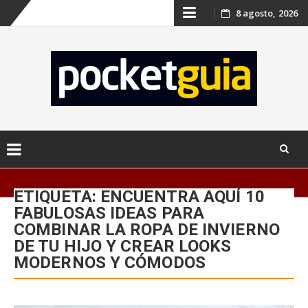
Skip
8 agosto, 2026
to
content
Skip
to
ETIQUETA:
ENCUENTRA AQUÍ 10
content
FABULOSAS IDEAS PARA
COMBINAR LA ROPA DE INVIERNO
DE TU HIJO Y CREAR LOOKS
MODERNOS Y CÓMODOS