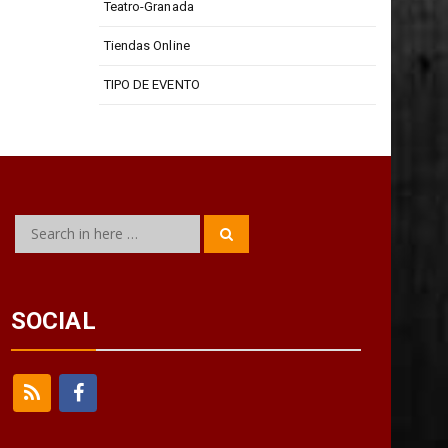
Teatro Isabel La Católica
Teatro-Granada
Tiendas Online
TIPO DE EVENTO
Search
Search
for:
SOCIAL