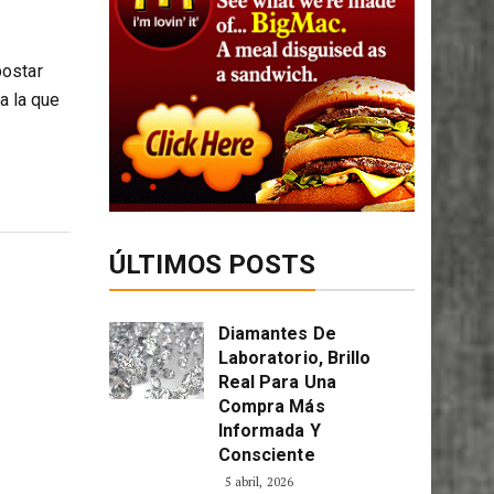
o para
postar
a la que
ÚLTIMOS POSTS
Diamantes De
Laboratorio, Brillo
Real Para Una
Compra Más
Informada Y