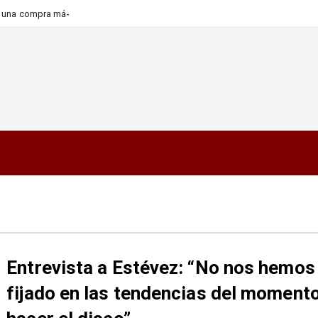
ra una compra más informada y
Entrevista a Estévez: “No nos hemos