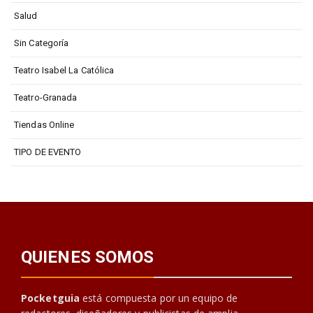
Salud
Sin Categoría
Teatro Isabel La Católica
Teatro-Granada
Tiendas Online
TIPO DE EVENTO
QUIENES SOMOS
Pocketguia
está compuesta por un equipo de