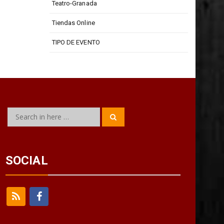
Teatro-Granada
Tiendas Online
TIPO DE EVENTO
Search
Search
for:
SOCIAL