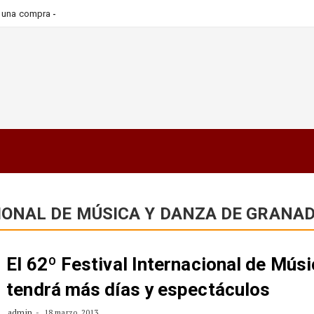
_
ra una compra más informada y
IONAL DE MÚSICA Y DANZA DE GRANA
El 62º Festival Internacional de Mús
tendrá más días y espectáculos
admin
18 marzo, 2013