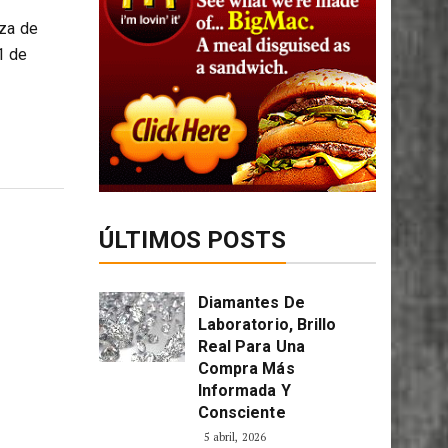
nza de
1 de
ÚLTIMOS POSTS
Diamantes De
Laboratorio, Brillo
Real Para Una
Compra Más
Informada Y
Consciente
5 abril, 2026