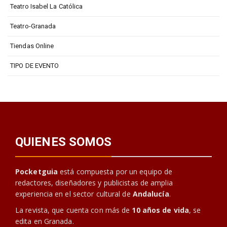
Teatro Isabel La Católica
Teatro-Granada
Tiendas Online
TIPO DE EVENTO
QUIENES SOMOS
Pocketguia
está compuesta por un equipo de
redactores, diseñadores y publicistas de amplia
experiencia en el sector cultural de
Andalucía
.
La revista, que cuenta con más de
10 años de vida
, se
edita en Granada.