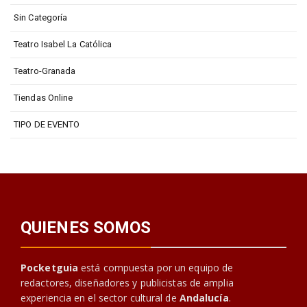
Sin Categoría
Teatro Isabel La Católica
Teatro-Granada
Tiendas Online
TIPO DE EVENTO
QUIENES SOMOS
Pocketguia
está compuesta por un equipo de
redactores, diseñadores y publicistas de amplia
experiencia en el sector cultural de
Andalucía
.