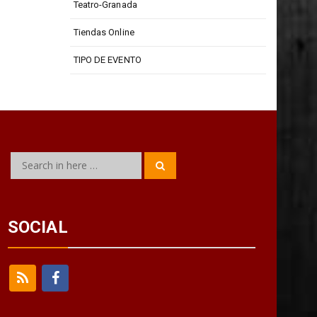
Teatro-Granada
Tiendas Online
TIPO DE EVENTO
Search
Search
for:
SOCIAL