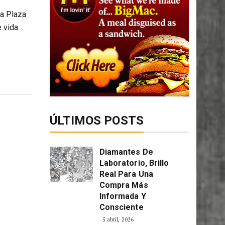
la Plaza
e vida…
ÚLTIMOS POSTS
Diamantes De
Laboratorio, Brillo
Real Para Una
Compra Más
Informada Y
Consciente
5 abril, 2026