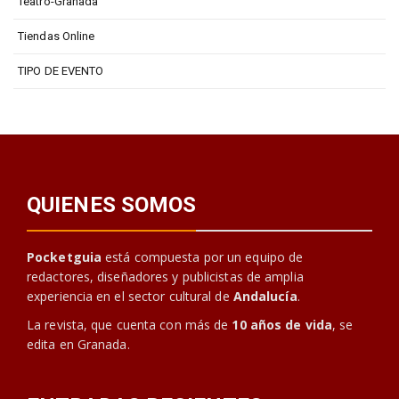
Teatro-Granada
Tiendas Online
TIPO DE EVENTO
QUIENES SOMOS
Pocketguia
está compuesta por un equipo de
redactores, diseñadores y publicistas de amplia
experiencia en el sector cultural de
Andalucía
.
La revista, que cuenta con más de
10 años de vida
, se
edita en Granada.