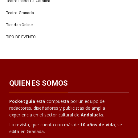
Teatro Isabel La Católica
Teatro-Granada
Tiendas Online
TIPO DE EVENTO
QUIENES SOMOS
Pocketguia
está compuesta por un equipo de
redactores, diseñadores y publicistas de amplia
experiencia en el sector cultural de
Andalucía
.
La revista, que cuenta con más de
10 años de vida
, se
edita en Granada.