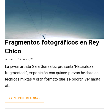
Fragmentos fotográficos en Rey
Chico
admin
15 enero, 2013
La joven artista Sara González presenta ‘Naturaleza
fragmentada’, exposición con quince piezas hechas en
técnicas mixtas y gran formato que se podrán ver hasta
el…
CONTINUE READING