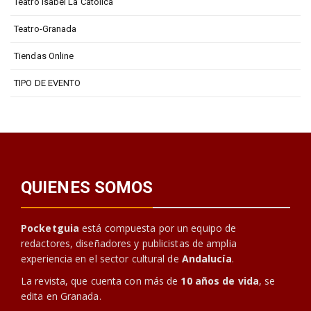
Teatro Isabel La Católica
Teatro-Granada
Tiendas Online
TIPO DE EVENTO
QUIENES SOMOS
Pocketguia
está compuesta por un equipo de
redactores, diseñadores y publicistas de amplia
experiencia en el sector cultural de
Andalucía
.
La revista, que cuenta con más de
10 años de vida
, se
edita en Granada.