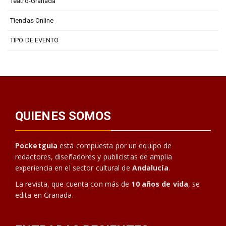
Teatro-Granada
Tiendas Online
TIPO DE EVENTO
QUIENES SOMOS
Pocketguia
está compuesta por un equipo de
redactores, diseñadores y publicistas de amplia
experiencia en el sector cultural de
Andalucía
.
La revista, que cuenta con más de
10 años de vida
, se
edita en Granada.