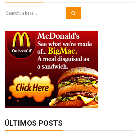
Search
Search
for:
ÚLTIMOS POSTS