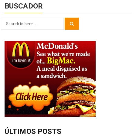
BUSCADOR
Search
Search
for:
ÚLTIMOS POSTS