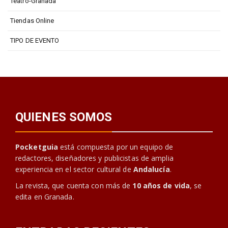
Teatro-Granada
Tiendas Online
TIPO DE EVENTO
QUIENES SOMOS
Pocketguia
está compuesta por un equipo de
redactores, diseñadores y publicistas de amplia
experiencia en el sector cultural de
Andalucía
.
La revista, que cuenta con más de
10 años de vida
, se
edita en Granada.