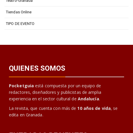
Teatro-Granada
Tiendas Online
TIPO DE EVENTO
QUIENES SOMOS
Pocketguia
está compuesta por un equipo de
redactores, diseñadores y publicistas de amplia
experiencia en el sector cultural de
Andalucía
.
La revista, que cuenta con más de
10 años de vida
, se
edita en Granada.