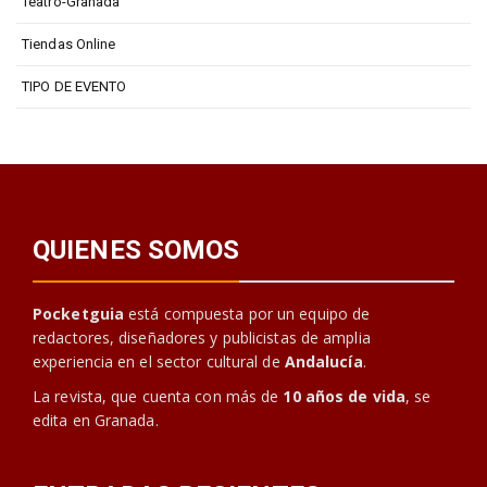
Teatro-Granada
Tiendas Online
TIPO DE EVENTO
QUIENES SOMOS
Pocketguia
está compuesta por un equipo de
redactores, diseñadores y publicistas de amplia
experiencia en el sector cultural de
Andalucía
.
La revista, que cuenta con más de
10 años de vida
, se
edita en Granada.