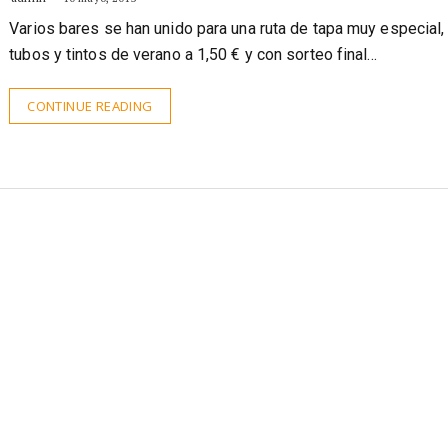
tapeo muy especial
admin
10 mayo, 2013
Varios bares se han unido para una ruta de tapa muy especial,
tubos y tintos de verano a 1,50 € y con sorteo final…
CONTINUE READING