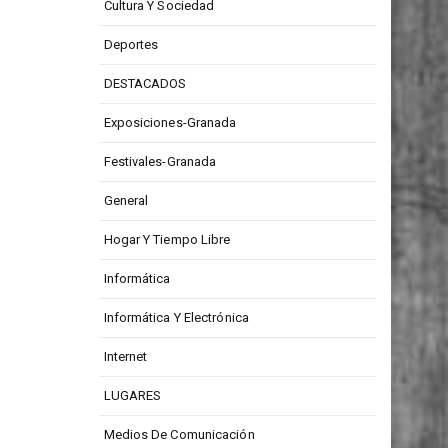
CONCURSOS
Cultura Y Sociedad
Deportes
DESTACADOS
Exposiciones-Granada
Festivales-Granada
General
Hogar Y Tiempo Libre
Informática
Informática Y Electrónica
Internet
LUGARES