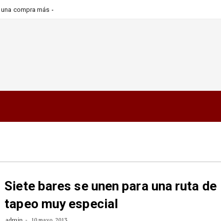
ra una compra más informada y
Siete bares se unen para una ruta de