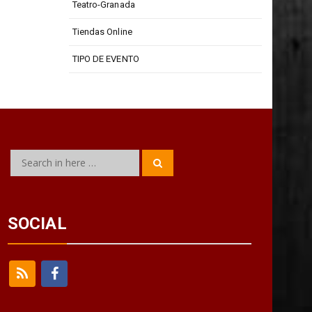
Teatro Isabel La Católica
Teatro-Granada
Tiendas Online
TIPO DE EVENTO
Search
Search
for:
SOCIAL