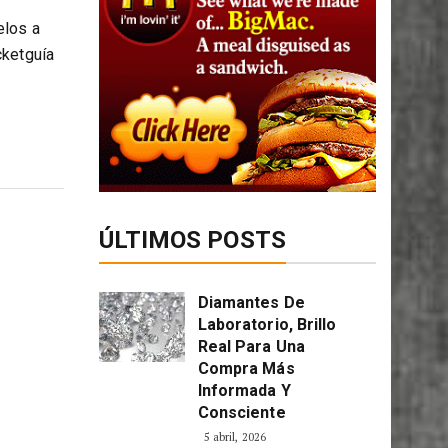
elos a
cketguía
ÚLTIMOS POSTS
Diamantes De
Laboratorio, Brillo
Real Para Una
Compra Más
Informada Y