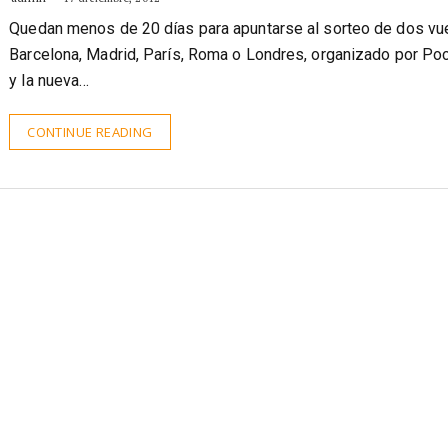
sorteo
admin
17 diciembre, 2012
Quedan menos de 20 días para apuntarse al sorteo de dos vu
Barcelona, Madrid, París, Roma o Londres, organizado por Po
y la nueva…
CONTINUE READING