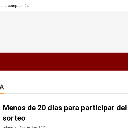
ra una compra más informada y
A
Menos de 20 días para participar del