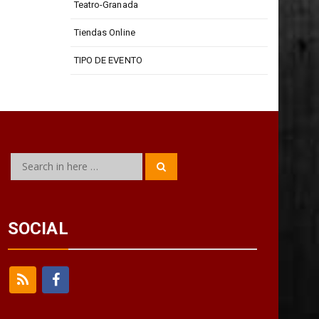
Teatro Isabel La Católica
Teatro-Granada
Tiendas Online
TIPO DE EVENTO
Search
Search
for:
SOCIAL