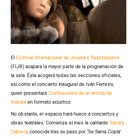
El
Festival Internacional de Jóvenes Realizadores
(FIJR) acapara la mayor parte de la programación de
la sala. Ésta acogerá todas las secciones oficiales,
así como el concierto inaugural de Iván Ferreiro,
quien presentará
‘Confesiones de un artista de
mierda’
en formato acústico.
No obstante, el espacio hará hueco a conciertos y
obras teatrales. Comienza el mes la cantante
Sandra
Cabrera
, conocida tras su paso por ‘Se llama Copla’.