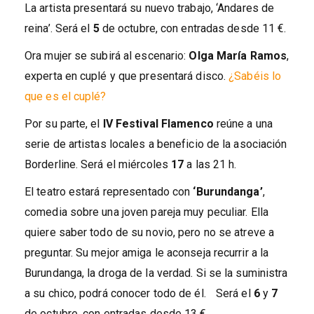
La artista presentará su nuevo trabajo, ‘Andares de
reina’. Será el
5
de octubre, con entradas desde 11 €.
Ora mujer se subirá al escenario:
Olga María Ramos
,
experta en cuplé y que presentará disco.
¿Sabéis lo
que es el cuplé?
Por su parte, el
IV Festival Flamenco
reúne a una
serie de artistas locales a beneficio de la asociación
Borderline. Será el miércoles
17
a las 21 h.
El teatro estará representado con
‘Burundanga’
,
comedia sobre una joven pareja muy peculiar. Ella
quiere saber todo de su novio, pero no se atreve a
preguntar. Su mejor amiga le aconseja recurrir a la
Burundanga, la droga de la verdad. Si se la suministra
a su chico, podrá conocer todo de él. Será el
6
y
7
de octubre, con entradas desde 13 €.