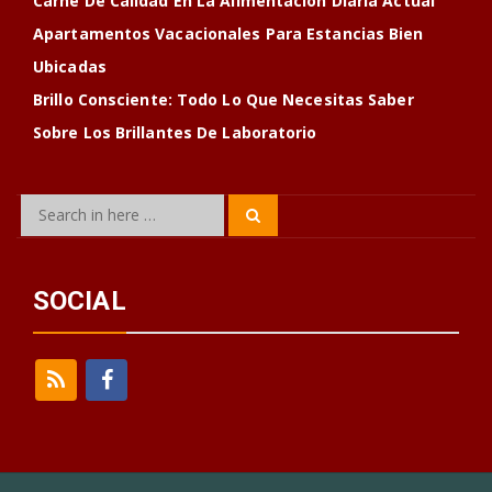
Carne De Calidad En La Alimentación Diaria Actual
Apartamentos Vacacionales Para Estancias Bien
Ubicadas
Brillo Consciente: Todo Lo Que Necesitas Saber
Sobre Los Brillantes De Laboratorio
Search
Search
for:
SOCIAL