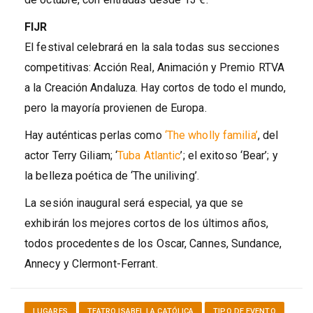
FIJR
El festival celebrará en la sala todas sus secciones
competitivas: Acción Real, Animación y Premio RTVA
a la Creación Andaluza. Hay cortos de todo el mundo,
pero la mayoría provienen de Europa.
Hay auténticas perlas como
‘The wholly familia’
, del
actor Terry Giliam; ‘
Tuba Atlantic
’; el exitoso ‘Bear’; y
la belleza poética de ‘The uniliving’.
La sesión inaugural será especial, ya que se
exhibirán los mejores cortos de los últimos años,
todos procedentes de los Oscar, Cannes, Sundance,
Annecy y Clermont-Ferrant.
LUGARES
TEATRO ISABEL LA CATÓLICA
TIPO DE EVENTO