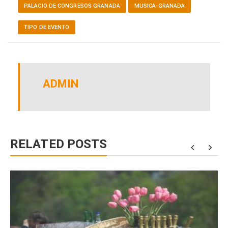
PALACIO DE CONGRESOS GRANADA
MUSICA-GRANADA
TIPO DE EVENTO
ADMIN
RELATED POSTS