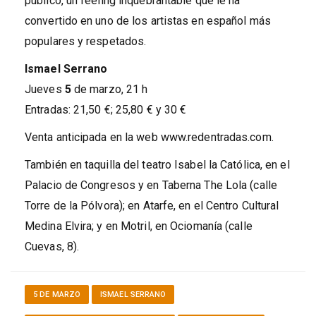
público, un feeling inquebrantable que le ha
convertido en uno de los artistas en español más
populares y respetados.
Ismael Serrano
Jueves
5
de marzo, 21 h
Entradas: 21,50 €; 25,80 € y 30 €
Venta anticipada en la web www.redentradas.com.
También en taquilla del teatro Isabel la Católica, en el
Palacio de Congresos y en Taberna The Lola (calle
Torre de la Pólvora); en Atarfe, en el Centro Cultural
Medina Elvira; y en Motril, en Ociomanía (calle
Cuevas, 8).
5 DE MARZO
ISMAEL SERRANO