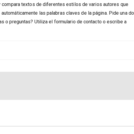
iomas disponibles.
 y compara textos de diferentes estilos de varios autores que
e automáticamente las palabras claves de la página. Pide una d
as o preguntas? Utiliza el formulario de contacto o escribe a