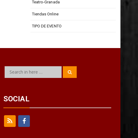
Teatro Isabel La Católica
Teatro-Granada
Tiendas Online
TIPO DE EVENTO
Search
Search
for:
SOCIAL