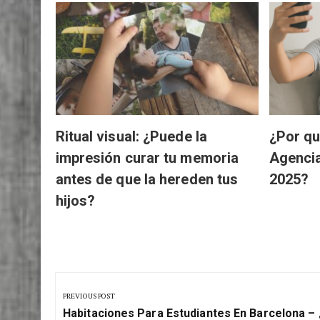
: Del
Ritual visual: ¿Puede la
¿Por qu
impresión curar tu memoria
Agenci
antes de que la hereden tus
2025?
hijos?
Navegación