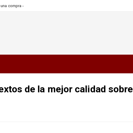
ra una compra más informada y
Textos de la mejor calidad sobre