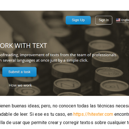
 tienen buenas ideas; pero, no conocen todas las técnicas neces
adable de leer. Si ese es tu caso, en
https://hitexter.com
encont