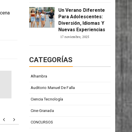
2 enero, 2026
Un Verano Diferente
ocena
Para Adolescentes:
Diversión, Idiomas Y
Nuevas Experiencias
17 noviembre, 2025
CATEGORÍAS
Alhambra
Auditorio Manuel De Falla
Ciencia Tecnología
Cine-Granada