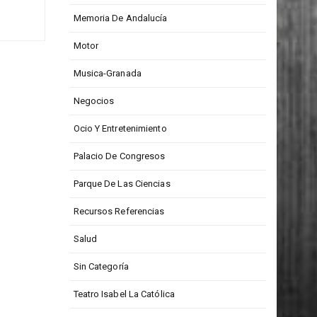
XT POST
Medios De Comunicación
gadas
Memoria De Andalucía
Motor
Musica-Granada
Negocios
Ocio Y Entretenimiento
Palacio De Congresos
Parque De Las Ciencias
Recursos Referencias
Salud
Sin Categoría