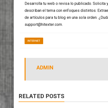
inglés, francés y ruso, y pronto habrá nuevos id
Desarrolla tu web o revisa lo publicado. Solicita
describan el tema con enfoques distintos. Extra
de artículos para tu blog en una sola orden. ¿Dud
support@hitexter.com.
INTERNET
ADMIN
RELATED POSTS