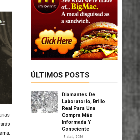
ÚLTIMOS POSTS
Diamantes De
Laboratorio, Brillo
Real Para Una
arias
Compra Más
Informada Y
rarás