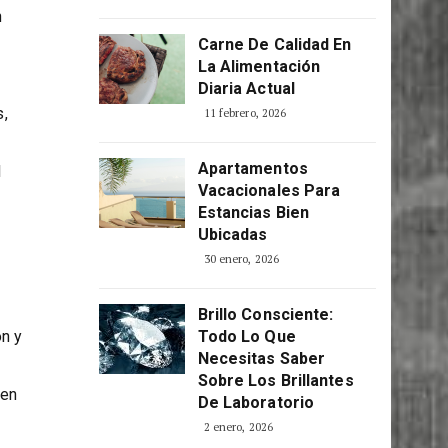
Consciente
tema.
5 abril, 2026
n
Carne De Calidad En
La Alimentación
Diaria Actual
s,
11 febrero, 2026
Apartamentos
l
Vacacionales Para
Estancias Bien
Ubicadas
30 enero, 2026
Brillo Consciente:
ón y
Todo Lo Que
Necesitas Saber
Sobre Los Brillantes
 en
De Laboratorio