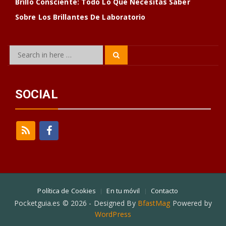
Brillo Consciente: Todo Lo Que Necesitas Saber
Sobre Los Brillantes De Laboratorio
Search
Search
for:
SOCIAL
Política de Cookies
En tu móvil
Contacto
Pocketguia.es © 2026 - Designed By
BfastMag
Powered by
WordPress