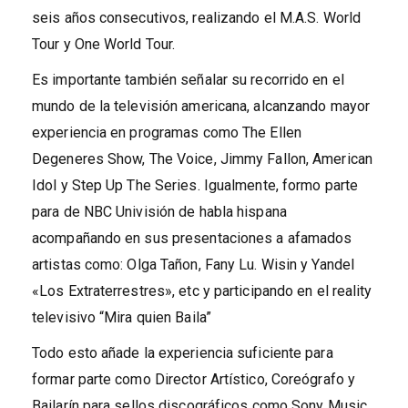
seis años consecutivos, realizando el M.A.S. World
Tour y One World Tour.
Es importante también señalar su recorrido en el
mundo de la televisión americana, alcanzando mayor
experiencia en programas como The Ellen
Degeneres Show, The Voice, Jimmy Fallon, American
Idol y Step Up The Series. Igualmente, formo parte
para de NBC Univisión de habla hispana
acompañando en sus presentaciones a afamados
artistas como: Olga Tañon, Fany Lu. Wisin y Yandel
«Los Extraterrestres», etc y participando en el reality
televisivo “Mira quien Baila”
Todo esto añade la experiencia suficiente para
formar parte como Director Artístico, Coreógrafo y
Bailarín para sellos discográficos como Sony Music