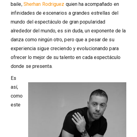
baile,
Sherhan Rodriguez
quien ha acompañado en
infinidades de escenarios a grandes estrellas del
mundo del espectáculo de gran popularidad
alrededor del mundo, es sin duda, un exponente de la
danza como ningún otro, pero que a pesar de su
experiencia sigue creciendo y evolucionando para
ofrecer lo mejor de su talento en cada espectáculo
donde se presenta.
Es
así,
como
este