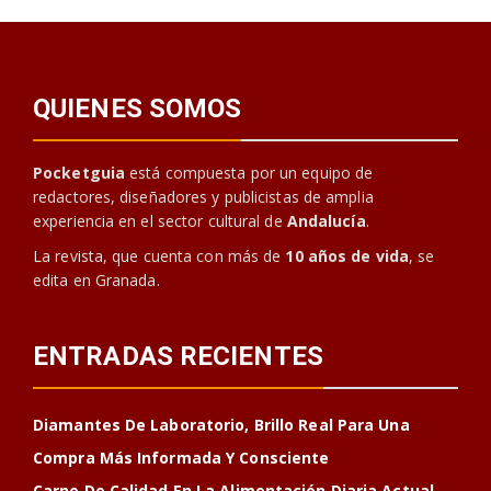
QUIENES SOMOS
Pocketguia
está compuesta por un equipo de
redactores, diseñadores y publicistas de amplia
experiencia en el sector cultural de
Andalucía
.
La revista, que cuenta con más de
10 años de vida
, se
edita en Granada.
ENTRADAS RECIENTES
Diamantes De Laboratorio, Brillo Real Para Una
Compra Más Informada Y Consciente
Carne De Calidad En La Alimentación Diaria Actual