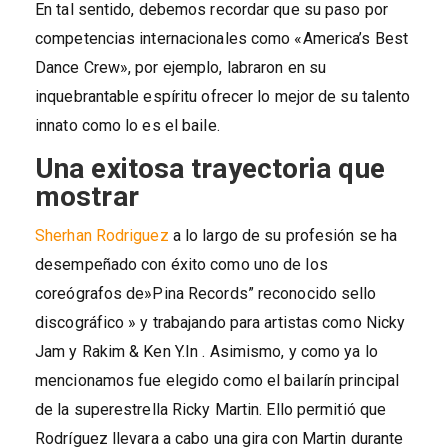
En tal sentido, debemos recordar que su paso por
competencias internacionales como «America’s Best
Dance Crew», por ejemplo, labraron en su
inquebrantable espíritu ofrecer lo mejor de su talento
innato como lo es el baile.
Una exitosa trayectoria que
mostrar
Sherhan Rodriguez
a lo largo de su profesión se ha
desempeñado con éxito como uno de los
coreógrafos de»Pina Records” reconocido sello
discográfico » y trabajando para artistas como Nicky
Jam y Rakim & Ken Y.In . Asimismo, y como ya lo
mencionamos fue elegido como el bailarín principal
de la superestrella Ricky Martin. Ello permitió que
Rodríguez llevara a cabo una gira con Martin durante