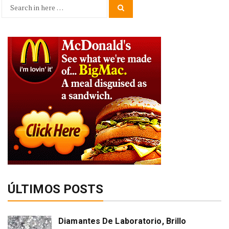
Search
Search
for:
ÚLTIMOS POSTS
Diamantes De Laboratorio, Brillo