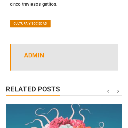
cinco traviesos gatitos.
CULTURA Y SOCIEDAD
ADMIN
RELATED POSTS
a