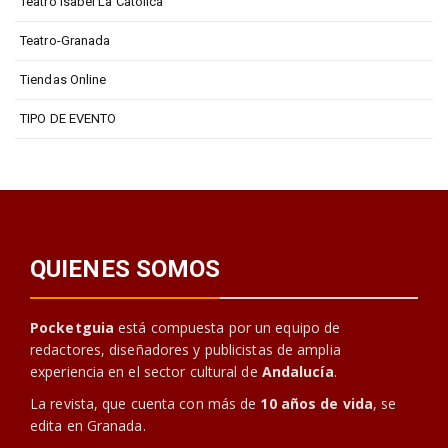
Teatro Isabel La Católica
Teatro-Granada
Tiendas Online
TIPO DE EVENTO
QUIENES SOMOS
Pocketguia
está compuesta por un equipo de
redactores, diseñadores y publicistas de amplia
experiencia en el sector cultural de
Andalucía
.
La revista, que cuenta con más de
10 años de vida
, se
edita en Granada.