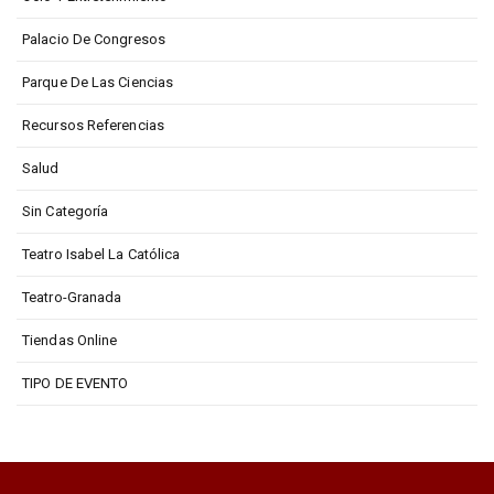
Palacio De Congresos
Parque De Las Ciencias
Recursos Referencias
Salud
Sin Categoría
Teatro Isabel La Católica
Teatro-Granada
Tiendas Online
TIPO DE EVENTO