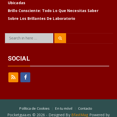
Ubicadas
Brillo Consciente: Todo Lo Que Necesitas Saber
Sobre Los Brillantes De Laboratorio
Search
Search
for:
SOCIAL
Política de Cookies
En tu móvil
Contacto
Pocketguia.es © 2026 - Designed By
BfastMag
Powered by