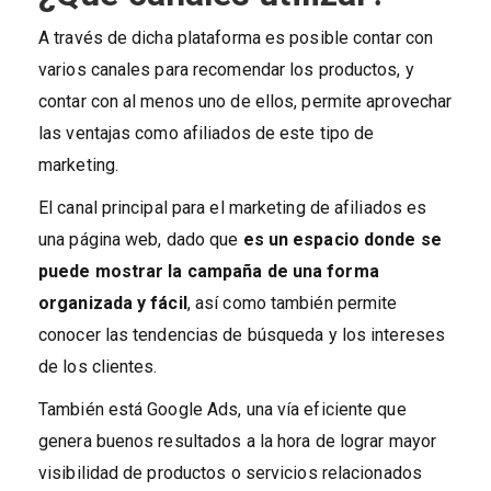
A través de dicha plataforma es posible contar con
varios canales para recomendar los productos, y
contar con al menos uno de ellos, permite aprovechar
las ventajas como afiliados de este tipo de
marketing.
El canal principal para el marketing de afiliados es
una página web, dado que
es un espacio donde se
puede mostrar la campaña de una forma
organizada y fácil
, así como también permite
conocer las tendencias de búsqueda y los intereses
de los clientes.
También está Google Ads, una vía eficiente que
genera buenos resultados a la hora de lograr mayor
visibilidad de productos o servicios relacionados