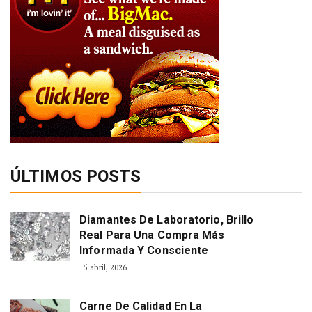
ÚLTIMOS POSTS
Diamantes De Laboratorio, Brillo
Real Para Una Compra Más
Informada Y Consciente
5 abril, 2026
Carne De Calidad En La