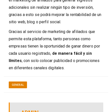
el marketing de afiliados para generar ingresos
adicionales sin realizar ningún tipo de inversión,
gracias a esto se podrá mejorar la rentabilidad de un
sitio web, blog o perfil social.
Gracias al servicio de marketing de afiliados que
permite esta plataforma, tanto personas como
empresas tienen la oportunidad de ganar dinero por
cada usuario registrado,
de manera fácil y sin
límites
, con solo colocar publicidad o promociones
en diferentes canales digitales.
GENERAL