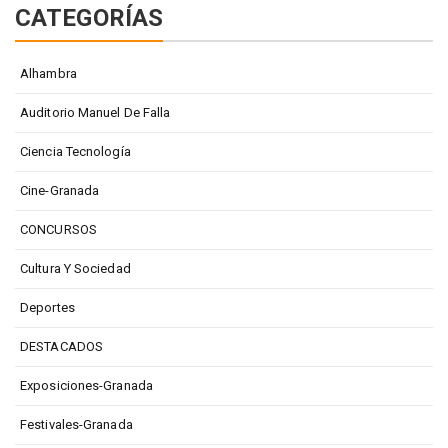
CATEGORÍAS
Alhambra
Auditorio Manuel De Falla
Ciencia Tecnología
Cine-Granada
CONCURSOS
Cultura Y Sociedad
Deportes
DESTACADOS
Exposiciones-Granada
Festivales-Granada