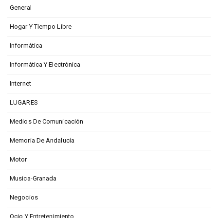
General
Hogar Y Tiempo Libre
Informática
Informática Y Electrónica
Internet
LUGARES
Medios De Comunicación
Memoria De Andalucía
Motor
Musica-Granada
Negocios
Ocio Y Entretenimiento