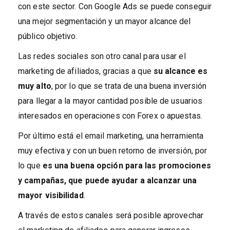
con este sector. Con Google Ads se puede conseguir
una mejor segmentación y un mayor alcance del
público objetivo.
Las redes sociales son otro canal para usar el
marketing de afiliados, gracias a que
su alcance es
muy alto
, por lo que se trata de una buena inversión
para llegar a la mayor cantidad posible de usuarios
interesados en operaciones con Forex o apuestas.
Por último está el email marketing, una herramienta
muy efectiva y con un buen retorno de inversión, por
lo que
es una buena opción para las promociones
y campañas, que puede ayudar a alcanzar una
mayor visibilidad
.
A través de estos canales será posible aprovechar