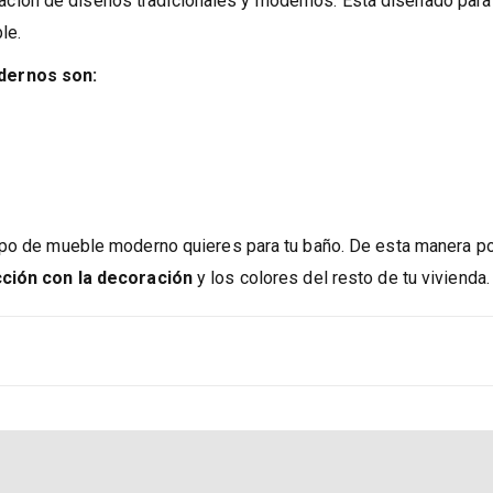
ión de diseños tradicionales y modernos. Está diseñado para
le.
dernos son:
tipo de mueble moderno quieres para tu baño. De esta manera p
cción con la decoración
y los colores del resto de tu vivienda.