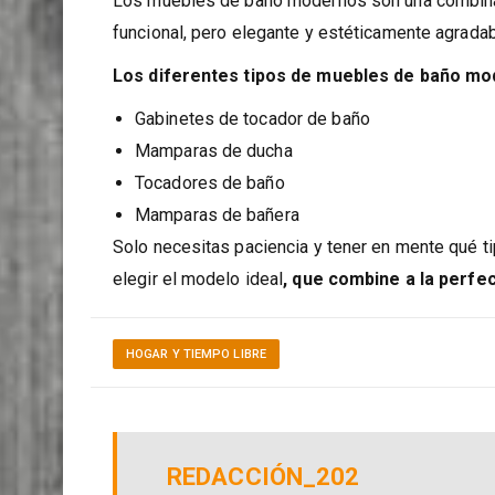
Los muebles de baño modernos son una combinac
funcional, pero elegante y estéticamente agradab
Los diferentes tipos de muebles de baño mo
Gabinetes de tocador de baño
Mamparas de ducha
Tocadores de baño
Mamparas de bañera
Solo necesitas paciencia y tener en mente qué 
elegir el modelo ideal
, que combine a la perfe
HOGAR Y TIEMPO LIBRE