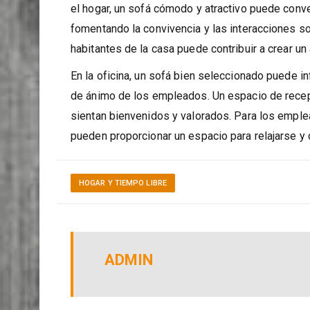
Los sofás no solo son muebles funcionales, sino 
el hogar, un sofá cómodo y atractivo puede conver
fomentando la convivencia y las interacciones soc
habitantes de la casa puede contribuir a crear u
En la oficina, un sofá bien seleccionado puede in
de ánimo de los empleados. Un espacio de rece
sientan bienvenidos y valorados. Para los emp
pueden proporcionar un espacio para relajarse y 
HOGAR Y TIEMPO LIBRE
ADMIN