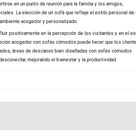
que también tienen un impacto psicológico y social significati
tirse en un punto de reunión para la familia y los amigos,
iales. La elección de un sofá que refleje el estilo personal de 
n ambiente acogedor y personalizado.
fluir positivamente en la percepción de los visitantes y en el e
pción acogedor con sofás cómodos puede hacer que los client
leados, áreas de descanso bien diseñadas con sofás cómodos
desconectar, mejorando el bienestar y la productividad.