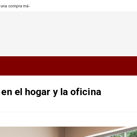
ra una compra más informada y
en el hogar y la oficina