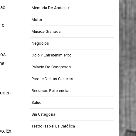
Medios De Comunicación
dad
Memoria De Andalucía
Motor
o o
Musica-Granada
Negocios
Los
Ocio Y Entretenimiento
he.
Palacio De Congresos
Parque De Las Ciencias
Recursos Referencias
eden
Salud
Sin Categoría