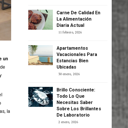
Consciente
5 abril, 2026
Carne De Calidad En
La Alimentación
Diaria Actual
11 febrero, 2026
Apartamentos
Vacacionales Para
e un
Estancias Bien
Ubicadas
 de
30 enero, 2026
y
Brillo Consciente:
el
Todo Lo Que
Necesitas Saber
o
Sobre Los Brillantes
s, la
De Laboratorio