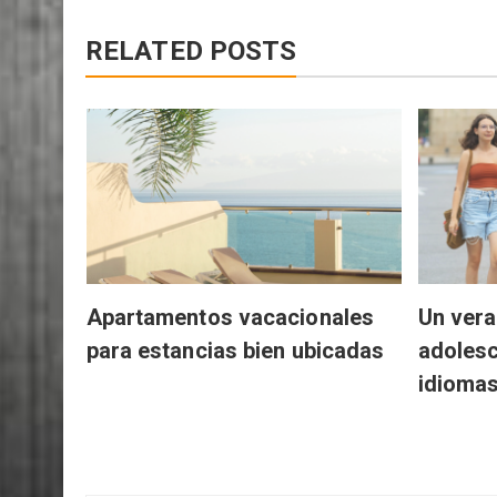
RELATED POSTS
on un
 de
 en la
Apartamentos vacacionales
Un vera
para estancias bien ubicadas
adolesc
idiomas