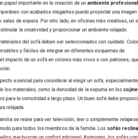
realzar la estética del interior.
 un papel importante en la creación de un
ambiente profesional
temporáneo con acabados elegantes puede proyectar una imagen
 salas de espera. Por otro lado, en oficinas más creativas, un 
timular la creatividad y proporcionar un ambiente relajado.
ateriales del sofá deben ser seleccionados con cuidado. Colo
ersátiles y fáciles de integrar en diferentes esquemas de
el impacto de un sofá en colores más vivos o con patrones, qu
ción.
pecto esencial para considerar al elegir un sofá, especialmente
de los materiales, como la densidad de la espuma en los
cojin
tes para la comodidad a largo plazo. Un buen sofá debe proporc
ra relajada.
amilia se reúne para ver televisión, leer o simplemente relajars