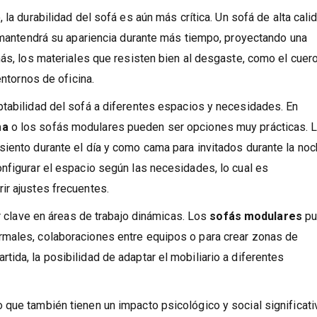
 la durabilidad del sofá es aún más crítica. Un sofá de alta cali
n mantendrá su apariencia durante más tiempo, proyectando una
más, los materiales que resisten bien al desgaste, como el cuer
entornos de oficina.
ptabilidad del sofá a diferentes espacios y necesidades. En
ma
o los sofás modulares pueden ser opciones muy prácticas. 
iento durante el día y como cama para invitados durante la noc
nfigurar el espacio según las necesidades, lo cual es
ir ajustes frecuentes.
er clave en áreas de trabajo dinámicas. Los
sofás modulares
pu
rmales, colaboraciones entre equipos o para crear zonas de
ida, la posibilidad de adaptar el mobiliario a diferentes