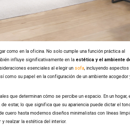
ar como en la oficina. No solo cumple una función práctica al
bién influye significativamente en la
estética y el ambiente d
nsideraciones esenciales al elegir un
sofa
, incluyendo aspectos
así como su papel en la configuración de un ambiente acogedor 
ales que determinan cómo se percibe un espacio. En un hogar, 
a de estar, lo que significa que su apariencia puede dictar el ton
de cuero hasta modernos diseños minimalistas con líneas limpia