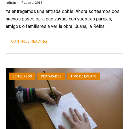
admin
7 agosto, 2013
Ya entregamos una entrada doble. Ahora sorteamos dos
nuevos pases para que vayáis con vuestras parejas,
amigos o familiares a ver la obra ‘Juana, la Reina…
CONTINUE READING
CONCURSOS
DESTACADOS
TIPO DE EVENTO