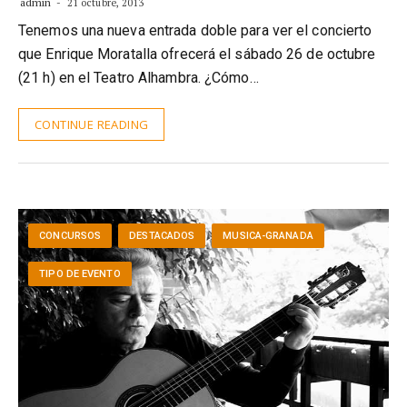
admin
21 octubre, 2013
Tenemos una nueva entrada doble para ver el concierto
que Enrique Moratalla ofrecerá el sábado 26 de octubre
(21 h) en el Teatro Alhambra. ¿Cómo…
CONTINUE READING
CONCURSOS
DESTACADOS
MUSICA-GRANADA
TIPO DE EVENTO