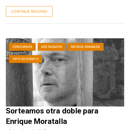
CONTINUE READING
CONCURSOS
DESTACADOS
MUSICA-GRANADA
TIPO DE EVENTO
Sorteamos otra doble para
Enrique Moratalla