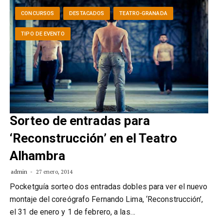
CONCURSOS
DESTACADOS
TEATRO-GRANADA
TIPO DE EVENTO
Sorteo de entradas para
‘Reconstrucción’ en el Teatro
Alhambra
admin
27 enero, 2014
Pocketguía sorteo dos entradas dobles para ver el nuevo
montaje del coreógrafo Fernando Lima, ‘Reconstrucción’,
el 31 de enero y 1 de febrero, a las…