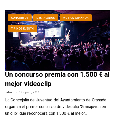
CONCURSOS
DESTACADOS
MUSICA-GRANADA
TIPO DE EVENTO
Un concurso premia con 1.500 € al
mejor videoclip
admin
19 agosto, 2013
La Concejalía de Juventud del Ayuntamiento de Granada
organiza el primer concurso de videoclip ‘Granajoven en
un clip’, que reconocerá con 1.500 € al mejor…