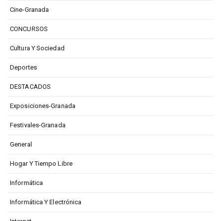
Cine-Granada
CONCURSOS
Cultura Y Sociedad
Deportes
DESTACADOS
Exposiciones-Granada
Festivales-Granada
General
Hogar Y Tiempo Libre
Informática
Informática Y Electrónica