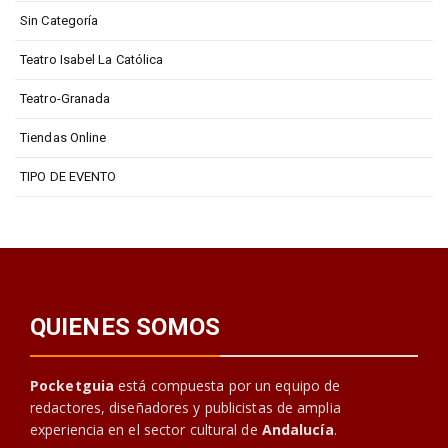
Sin Categoría
Teatro Isabel La Católica
Teatro-Granada
Tiendas Online
TIPO DE EVENTO
QUIENES SOMOS
Pocketguia
está compuesta por un equipo de
redactores, diseñadores y publicistas de amplia
experiencia en el sector cultural de
Andalucía
.