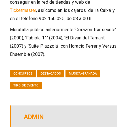
conseguir en la red de tiendas y web de
Ticketmaster
, así como en los cajeros de ‘la Caixa’ y
en el teléfono 902 150 025, de 08 a 00 h.
Moratalla publicó anteriormente ‘Corazón Transeúnte’
(2000), ‘Fabiola 11’ (2004), ‘El Diván del Tamarit’
(2007) y ‘Suite Piazzola’, con Horacio Ferrer y Versus
Ensemble (2007).
CONCURSOS
DESTACADOS
MUSICA-GRANADA
TIPO DE EVENTO
ADMIN