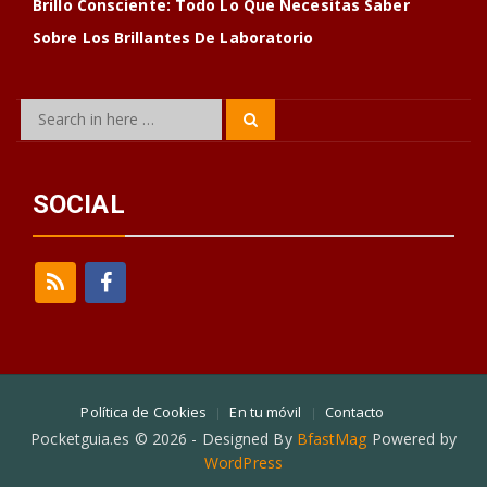
Brillo Consciente: Todo Lo Que Necesitas Saber
Sobre Los Brillantes De Laboratorio
Search
Search
for:
SOCIAL
Política de Cookies
En tu móvil
Contacto
Pocketguia.es © 2026 - Designed By
BfastMag
Powered by
WordPress