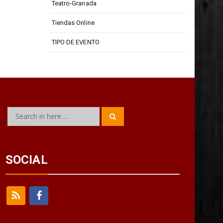
Teatro-Granada
Tiendas Online
TIPO DE EVENTO
Search
Search
for:
SOCIAL