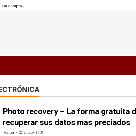
-
ara una compra más informada y
LECTRÓNICA
Photo recovery – La forma gratuita 
recuperar sus datos mas preciados
admin
22 agosto, 2018