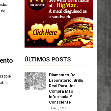
nados
% de
ÚLTIMOS POSTS
vento
Diamantes De
ensable
Laboratorio, Brillo
sable
Real Para Una
Compra Más
Informada Y
Consciente
5 abril, 2026